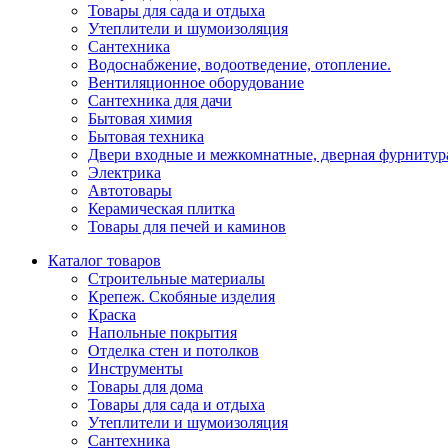
Товары для сада и отдыха
Утеплители и шумоизоляция
Сантехника
Водоснабжение, водоотведение, отопление.
Вентиляционное оборудование
Сантехника для дачи
Бытовая химия
Бытовая техника
Двери входные и межкомнатные, дверная фурнитур
Электрика
Автотовары
Керамическая плитка
Товары для печей и каминов
Каталог товаров
Строительные материалы
Крепеж. Скобяные изделия
Краска
Напольные покрытия
Отделка стен и потолков
Инструменты
Товары для дома
Товары для сада и отдыха
Утеплители и шумоизоляция
Сантехника