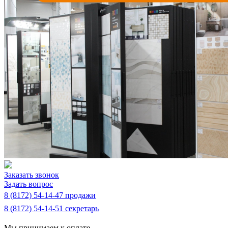
Заказать звонок
Задать вопрос
8 (8172) 54-14-47 продажи
8 (8172) 54-14-51 секретарь
Мы принимаем к оплате