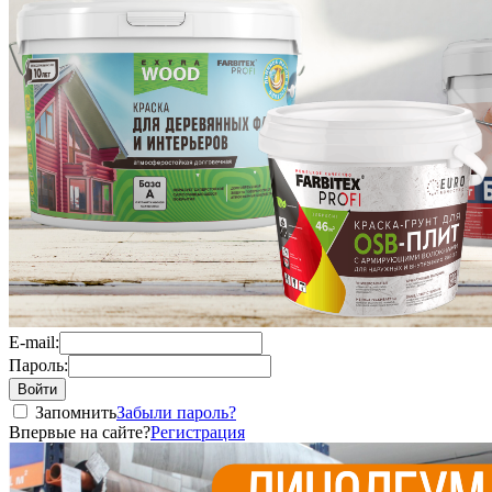
E-mail:
Пароль:
Запомнить
Забыли пароль?
Впервые на сайте?
Регистрация