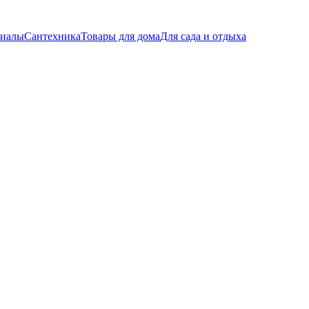
риалы
Сантехника
Товары для дома
Для сада и отдыха