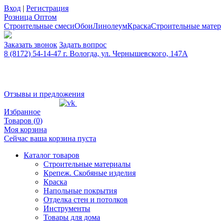
Вход
|
Регистрация
Розница
Оптом
Строительные смеси
Обои
Линолеум
Краска
Строительные мате
Заказать звонок
Задать вопрос
8 (8172) 54-14-47 г. Вологда, ул. Чернышевского, 147А
Отзывы и предложения
Избранное
Товаров (
0
)
Моя корзина
Сейчас ваша корзина пуста
Каталог товаров
Строительные материалы
Крепеж. Скобяные изделия
Краска
Напольные покрытия
Отделка стен и потолков
Инструменты
Товары для дома