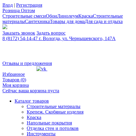
Вход
|
Регистрация
Розница
Оптом
Строительные смеси
Обои
Линолеум
Краска
Строительные
материалы
Сантехника
Товары для дома
Для сада и отдыха
Заказать звонок
Задать вопрос
8 (8172) 54-14-47 г. Вологда, ул. Чернышевского, 147А
Отзывы и предложения
Избранное
Товаров (
0
)
Моя корзина
Сейчас ваша корзина пуста
Каталог товаров
Строительные материалы
Крепеж. Скобяные изделия
Краска
Напольные покрытия
Отделка стен и потолков
Инструменты