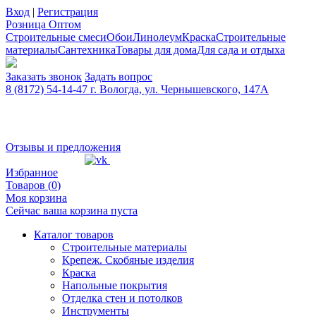
Вход
|
Регистрация
Розница
Оптом
Строительные смеси
Обои
Линолеум
Краска
Строительные
материалы
Сантехника
Товары для дома
Для сада и отдыха
Заказать звонок
Задать вопрос
8 (8172) 54-14-47 г. Вологда, ул. Чернышевского, 147А
Отзывы и предложения
Избранное
Товаров (
0
)
Моя корзина
Сейчас ваша корзина пуста
Каталог товаров
Строительные материалы
Крепеж. Скобяные изделия
Краска
Напольные покрытия
Отделка стен и потолков
Инструменты