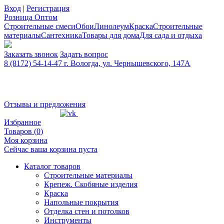
Вход
|
Регистрация
Розница
Оптом
Строительные смеси
Обои
Линолеум
Краска
Строительные
материалы
Сантехника
Товары для дома
Для сада и отдыха
Заказать звонок
Задать вопрос
8 (8172) 54-14-47 г. Вологда, ул. Чернышевского, 147А
Отзывы и предложения
Избранное
Товаров (
0
)
Моя корзина
Сейчас ваша корзина пуста
Каталог товаров
Строительные материалы
Крепеж. Скобяные изделия
Краска
Напольные покрытия
Отделка стен и потолков
Инструменты